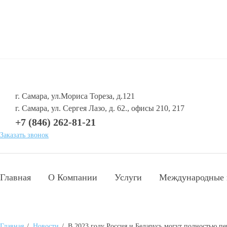
г. Самара, ул.Мориса Тореза, д.121
г. Самара, ул. Сергея Лазо, д. 62., офисы 210, 217
+7 (846) 262-81-21
Заказать звонок
Главная
О Компании
Услуги
Международные 
Главная
/
Новости
/
В 2023 году Россия и Беларусь могут полностью п