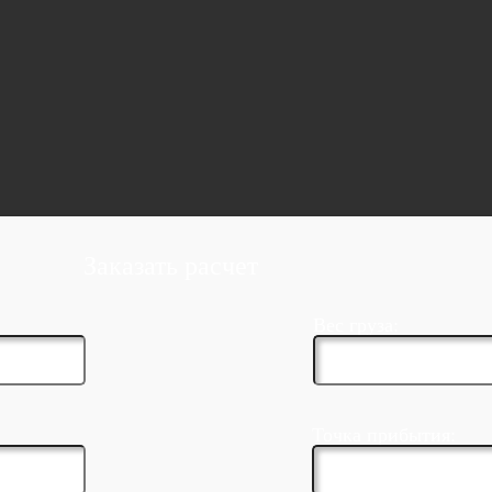
Заказать расчет
Вес груза:
Точка прибытия: