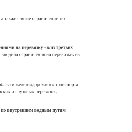
, а также снятие ограничений по
ниями на перевозку «в/из третьих
я вводила ограничения на перевозки: из
в области железнодорожного транспорта
рских и грузовых перевозок,
и по внутренним водным путям