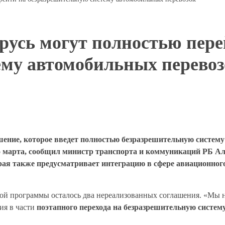
арусь могут полностью пере
ему автомобильных перево
ашение, которое введет полностью безразрешительную систем
-го марта, сообщил министр транспорта и коммуникаций РБ А
ая также предусматривает интеграцию в сфере авиационного
той программы осталось два нереализованных соглашения. «Мы 
ия в части
поэтапного перехода на безразрешительную систем