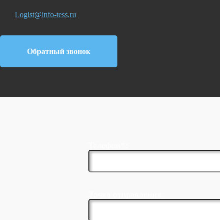
Logist@info-tess.ru
Обратный звонок
Телефон*:
Точка отправления: