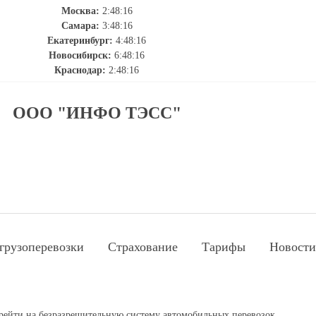
Москва:
2:48:16
Самара:
3:48:16
Екатеринбург:
4:48:16
Новосибирск:
6:48:16
Краснодар:
2:48:16
ООО "ИНФО ТЭСС"
грузоперевозки
Страхование
Тарифы
Новости
ерейти на безразрешительную систему автомобильных перевозок