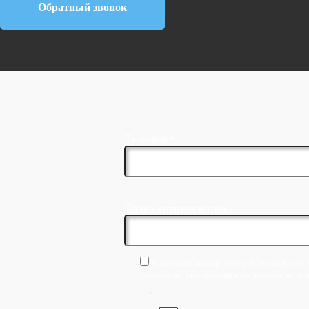
Обратный звонок
Телефон*:
Точка отправления:
Я согласен на обработку персональных 
условиями, указанными в пользовательско