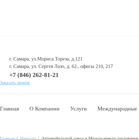
г. Самара, ул.Мориса Тореза, д.121
г. Самара, ул. Сергея Лазо, д. 62., офисы 210, 217
+7 (846) 262-81-21
Заказать звонок
Главная
О Компании
Услуги
Международные 
Главная
/
Новости
/
Автомобильный завод в Миассе вместо грузовиков 