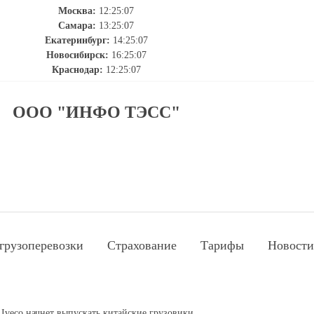
Москва:
12:25:08
Самара:
13:25:08
Екатеринбург:
14:25:08
Новосибирск:
16:25:08
Краснодар:
12:25:08
ООО "ИНФО ТЭСС"
грузоперевозки
Страхование
Тарифы
Новости
Iveco начнет выпускать китайские грузовики