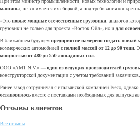
При этом министр промышленности, новых технологий и приро
машины
, не занимается их сборкой, а под требования конкретн
«Это
новые мощные отечественные грузовики
, аналогов кот
грузовики не только для проекта «Восток-Ойл», но и
для освое
В ближайшем будущем
предприятие намерено создать новый 
коммерческих автомобилей
с полной массой от 12 до 90 тонн
. 
мощностью от 480 до 550 лошадиных сил
.
ООО «АМТ N.V.» —
один из ведущих производителей грузов
конструкторской документации с учетом требований заказчиков, 
Ранее завод сотрудничал с итальянской компанией Iveco, однако
остановилось
вместе с поставками необходимых для выпуска а
Отзывы клиентов
Все отзывы