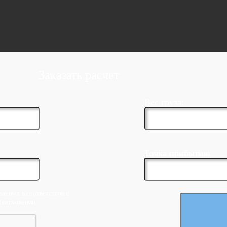
Заказать расчет
Вес груза:
Точка прибытия:
данных в соответствии с
м соглашении