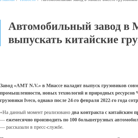
Автомобильный завод в М
выпускать китайские гр
Завод «АМТ N.V.» в Миассе наладит выпуск грузовиков сов
промышленности, новых технологий и природных ресурсов Ч
грузовики Iveco, однако после 24-го февраля 2022-го года со
«На данный момент реализовано
два контракта с китайским 
—
ежемесячно производить по 100 большегрузных автомоби
— рассказали в пресс-службе.