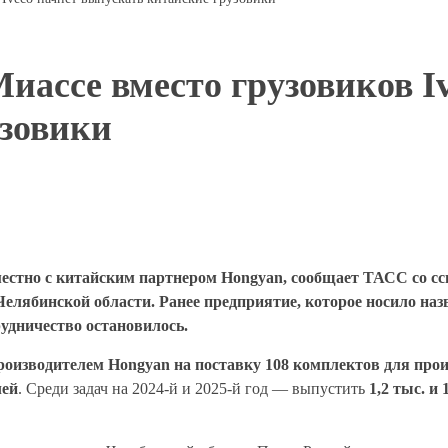
иассе вместо грузовиков I
узовики
местно с китайским партнером Hongyan, сообщает ТАСС со с
елябинской области. Ранее предприятие, которое носило на
трудничество остановилось.
производителем Hongyan на поставку 108 комплектов для пр
лей
. Среди задач на 2024-й и 2025-й год — выпустить
1,2
тыс. и 