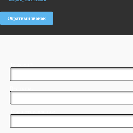
Обратный звонок
Телефон*:
Вес груза:
Точка отправления: