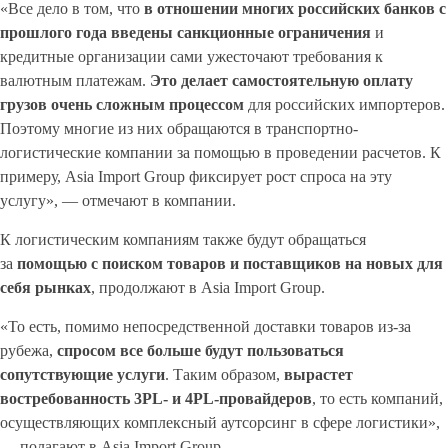
«Все дело в том, что
в отношении многих российских банков с
прошлого года введены санкционные ограничения
и
кредитные организации сами ужесточают требования к
валютным платежам.
Это делает самостоятельную оплату
грузов очень сложным процессом
для российских импортеров.
Поэтому многие из них обращаются в транспортно-
логистические компании за помощью в проведении расчетов. К
примеру, Asia Import Group фиксирует рост спроса на эту
услугу», — отмечают в компании.
К логистическим компаниям также будут обращаться
за
помощью с поиском товаров и поставщиков на новых для
себя рынках
, продолжают в Asia Import Group.
«То есть, помимо непосредственной доставки товаров из-за
рубежа,
спросом все больше будут пользоваться
сопутствующие услуги
. Таким образом,
вырастет
востребованность 3PL- и 4PL-провайдеров
, то есть компаний,
осуществляющих комплексный аутсорсинг в сфере логистики»,
— полагают в Asia Import Group.