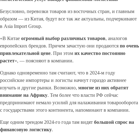
Безусловно, перевозки товаров из восточных стран, и главным
образом — из Китая, будут все так же актуальны, подчеркивают
в Asia Import Group.
«В Китае
огромный выбор различных товаров
, аналогов
европейских брендов. Причем зачастую они продаются
по очень
привлекательной цене
. При этом
их качество постоянно
растет
», — поясняют в компании.
Однако одновременно там считают, что в 2024-м году
российские импортеры и логисты начнут гораздо активнее
изучать и другие рынки. Возможно,
многие из них обратят
внимание на Африку
. Тем более что власти РФ сейчас
предпринимают немало усилий для налаживания товарооборота
с государствами этого континента, напоминают в компании.
Еще одним трендом 2024-го года там видят
большой спрос на
финансовую логистику
.