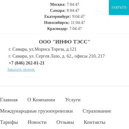
Москва:
7:04:48
ЗАКРЫТЬ
Самара:
8:04:48
Екатеринбург:
9:04:48
Новосибирск:
11:04:48
Краснодар:
7:04:48
ООО "ИНФО ТЭСС"
г. Самара, ул.Мориса Тореза, д.121
г. Самара, ул. Сергея Лазо, д. 62., офисы 210, 217
+7 (846) 262-81-21
Заказать звонок
Главная
О Компании
Услуги
Международные грузоперевозки
Страхование
Тарифы
Новости
Отзывы
Контакты