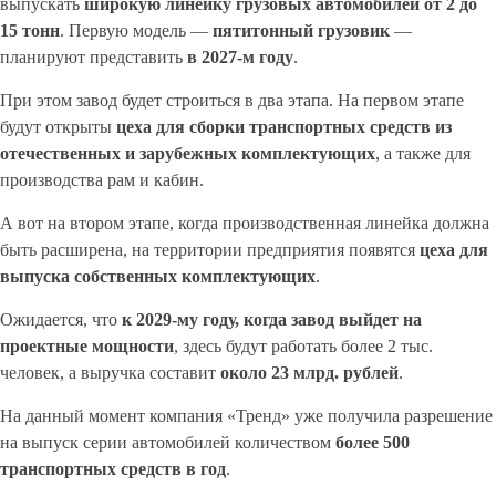
выпускать
широкую линейку грузовых автомобилей от 2 до
15
тонн
. Первую модель —
пятитонный грузовик
—
планируют представить
в 2027-м году
.
При этом завод будет строиться в два этапа. На первом этапе
будут открыты
цеха для сборки транспортных средств из
отечественных и зарубежных комплектующих
, а также для
производства рам и кабин.
А вот на втором этапе, когда производственная линейка должна
быть расширена, на территории предприятия появятся
цеха для
выпуска собственных комплектующих
.
Ожидается, что
к 2029-му году, когда завод выйдет на
проектные мощности
, здесь будут работать более 2 тыс.
человек, а выручка составит
около 23
млрд. рублей
.
На данный момент компания «Тренд» уже получила разрешение
на выпуск серии автомобилей количеством
более 500
транспортных средств в год
.