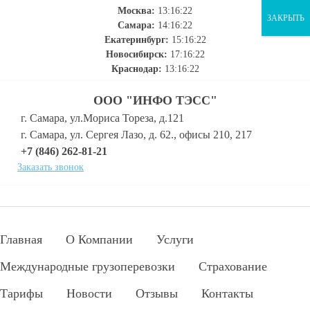
Москва:
13:16:23
ЗАКРЫТЬ
Самара:
14:16:23
Екатеринбург:
15:16:23
Новосибирск:
17:16:23
Краснодар:
13:16:23
ООО "ИНФО ТЭСС"
г. Самара, ул.Мориса Тореза, д.121
г. Самара, ул. Сергея Лазо, д. 62., офисы 210, 217
+7 (846) 262-81-21
Заказать звонок
Главная
О Компании
Услуги
Международные грузоперевозки
Страхование
Тарифы
Новости
Отзывы
Контакты