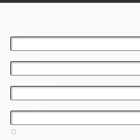
Телефон*:
Вес груза:
Точка отправления:
Точка прибытия:
Я согласен на обработку персональных данных в соответствии с усло