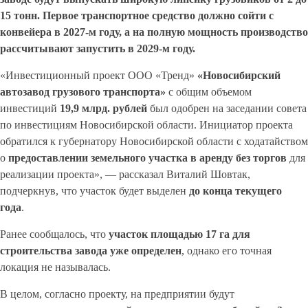
15 тонн. Первое транспортное средство должно сойти с
конвейера в 2027-м году, а на полную мощность производство
рассчитывают запустить в 2029-м году.
«Инвестиционный проект ООО «Тренд»
«Новосибирский
автозавод грузового транспорта»
с общим объемом
инвестиций
19,9
млрд. рублей
был одобрен на заседании совета
по инвестициям Новосибирской области. Инициатор проекта
обратился к губернатору Новосибирской области с ходатайством
о
предоставлении земельного участка в аренду без торгов
для
реализации проекта», — рассказал Виталий Шовтак,
подчеркнув, что участок будет выделен
до конца текущего
года
.
Ранее сообщалось, что
участок площадью 17
га для
строительства завода уже определен
, однако его точная
локация не называлась.
В целом, согласно проекту, на предприятии будут