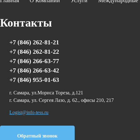
Главная
О Компании
Услуги
Международные 
Контакты
+7 (846) 262-81-21
+7 (846) 262-81-22
+7 (846) 266-63-77
+7 (846) 266-63-42
+7 (846) 955-01-63
г. Самара, ул.Мориса Тореза, д.121
г. Самара, ул. Сергея Лазо, д. 62., офисы 210, 217
Logist@info-tess.ru
Обратный звонок