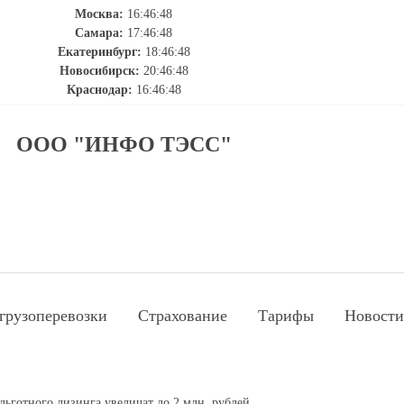
Москва:
16:46:48
Самара:
17:46:48
Екатеринбург:
18:46:48
Новосибирск:
20:46:48
Краснодар:
16:46:48
ООО "ИНФО ТЭСС"
грузоперевозки
Страхование
Тарифы
Новости
льготного лизинга увеличат до 2 млн. рублей