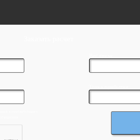
Заказать расчет
Вес груза:
Точка прибытия:
ных в соответствии с
соглашении