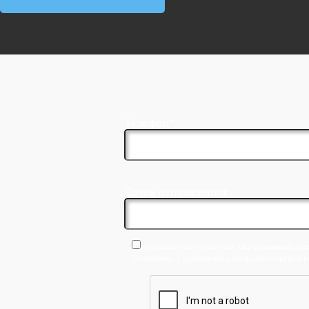
Телефон*:
Точка отправления:
Я согласен на обработку персональных дан
условиями, указанными в пользовательском 