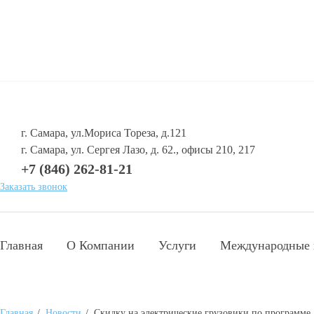
г. Самара, ул.Мориса Тореза, д.121
г. Самара, ул. Сергея Лазо, д. 62., офисы 210, 217
+7 (846) 262-81-21
Заказать звонок
Главная
О Компании
Услуги
Международные 
Главная
/
Новости
/
Скидку на электрические грузовики по программе 