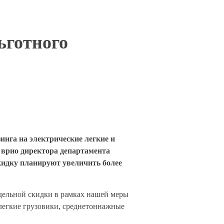
ьготного
нга на электрические легкие и
 врио директора департамента
идку планируют увеличить более
дельной скидки в рамках нашей меры
 легкие грузовики, среднетоннажные