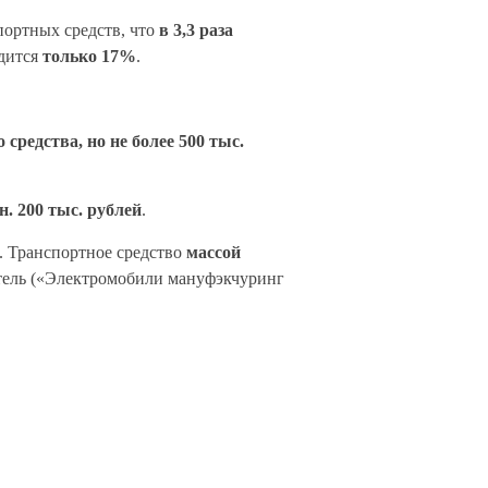
портных средств, что
в 3,3
раза
одится
только 17%
.
средства, но не более 500
тыс.
н. 200
тыс. рублей
.
. Транспортное средство
массой
итель («Электромобили мануфэкчуринг