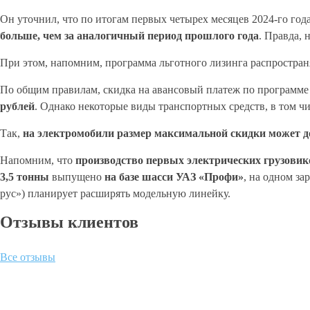
Он уточнил, что по итогам первых четырех месяцев 2024-го год
больше, чем за аналогичный период прошлого года
. Правда, 
При этом, напомним, программа льготного лизинга распростра
По общим правилам, скидка на авансовый платеж по программе 
рублей
. Однако некоторые виды транспортных средств, в том ч
Так,
на электромобили размер максимальной скидки может д
Напомним, что
производство первых электрических грузовик
3,5
тонны
выпущено
на базе шасси УАЗ «Профи»
, на одном з
рус») планирует расширять модельную линейку.
Отзывы клиентов
Все отзывы