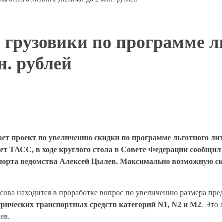
 грузовики по программе л
н. рублей
 проект по увеличению скидки по программе льготного лизи
ет ТАСС, в ходе круглого стола в Совете Федерации сообщил
орта ведомства Алексей Цылев. Максимально возможную ск
ова находится в проработке вопрос по увеличению размера пре
трических транспортных средств категорий N1, N2 и M2
. Это
ев.