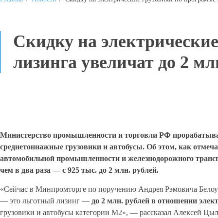
Скидку на электрические
лизинга увеличат до 2 мл
Министерство промышленности и торговли РФ прорабатывает
среднетоннажные грузовики и автобусы. Об этом, как отмеча
автомобильной промышленности и железнодорожного трансп
чем в два раза — с 925 тыс. до 2 млн. рублей.
«Сейчас в Минпромторге по поручению Андрея Рэмовича Белоус
— это льготный лизинг —
до 2
млн. рублей в отношении элек
грузовики и автобусы категории M2», — рассказал Алексей Цыл