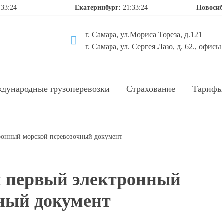
:33:24
Екатеринбург:
21:33:24
Новоси
г. Самара, ул.Мориса Тореза, д.121
г. Самара, ул. Сергея Лазо, д. 62., офисы
дународные грузоперевозки
Страхование
Тариф
ронный морской перевозочный документ
и первый электронный
ный документ