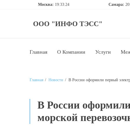
Москва:
19:33:24
Самара:
20
ООО "ИНФО ТЭСС"
Главная
О Компании
Услуги
Меж
Главная
/
Новости
/
В России оформили первый элект
В России оформил
морской перевозоч