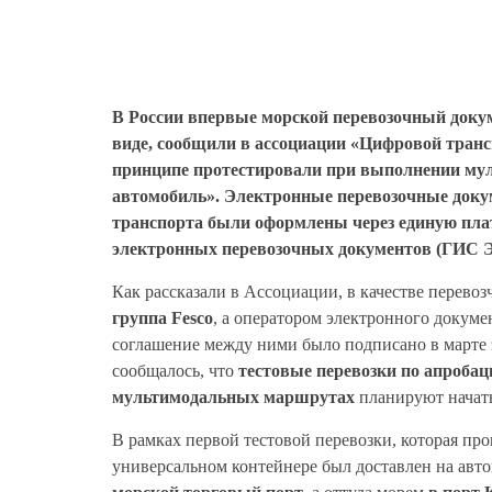
В России впервые морской перевозочный доку
виде, сообщили в ассоциации «Цифровой транс
принципе протестировали при выполнении мул
автомобиль». Электронные перевозочные докум
транспорта были оформлены через единую пл
электронных перевозочных документов (ГИС
Как рассказали в Ассоциации, в качестве перево
группа Fesco
, а оператором электронного докум
соглашение между ними было подписано в марте эт
сообщалось, что
тестовые перевозки по апробац
мультимодальных маршрутах
планируют начать 
В рамках первой тестовой перевозки, которая пр
универсальном контейнере был доставлен на авт