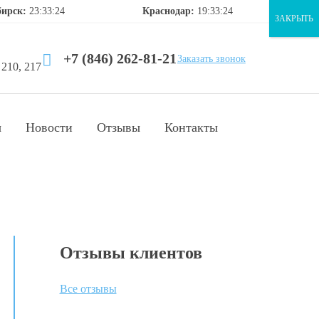
бирск:
23:33:24
Краснодар:
19:33:24
ЗАКРЫТЬ
+7 (846) 262-81-21
Заказать звонок
 210, 217
ы
Новости
Отзывы
Контакты
Отзывы клиентов
Все отзывы