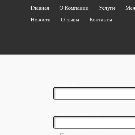
Главная
О Компании
Услуги
Меж
Новости
Отзывы
Контакты
Телефон*:
Точка отправления: