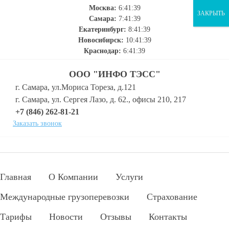
Москва:
6:41:40
ЗАКРЫТЬ
Самара:
7:41:40
Екатеринбург:
8:41:40
Новосибирск:
10:41:40
Краснодар:
6:41:40
ООО "ИНФО ТЭСС"
г. Самара, ул.Мориса Тореза, д.121
г. Самара, ул. Сергея Лазо, д. 62., офисы 210, 217
+7 (846) 262-81-21
Заказать звонок
Главная
О Компании
Услуги
Международные грузоперевозки
Страхование
Тарифы
Новости
Отзывы
Контакты