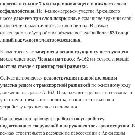
полотна и свыше 7
км выравнивающего и нижнего слоев
асфальтобетона
. На 4-километровом участке Архонского
шоссе
уложено три слоя покрытия
, в том числе верхний слой
из щебеночно-мастичного асфальтобетона. В рамках
инженерного обустройства объекта возведено
более 830 опор
линий наружного электроосвещения
.
Кроме того, уже
завершена реконструкция существующего
моста через реку Черная на трассе А-162
и построен
новый
мост на съезде с транспортной развязки
.
Сейчас выполняется
реконструкция правой половины
участка рядом с транспортной развязкой
по основному ходу
движения на трассе А-162. Продолжаются работы по отсыпке и
уплотнению земляного полотна, планировке откосов и
устройству верхних слоев основания.
Одновременно проводятся
работы по устройству
водоотводных сооружений и наружного электроосвещения
. В
рамках строительства развязок на пересечении с Архонским