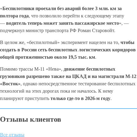
«
Беспилотники проехали без аварий более 3
млн. км за
полтора года
, что позволило перейти к следующему этапу
—
водитель теперь может занять пассажирское место
», —
подчеркнул министр транспорта РФ Роман Старовойт.
В целом же, «беспилотный» эксперимент нацелен на то,
чтобы
создать в России сеть беспилотных логистических коридоров
общей протяженностью около 19,5 тыс. км
.
Помимо трассы М-11 «Нева»,
движение беспилотных
грузовиков разрешено также на ЦКАД и на магистрали М-12
«Восток»
, однако непосредственное тестирование беспилотных
технологий на этих дорогах пока не началось. К нему
планируют приступить
только где-то в 2026-м году
.
Отзывы клиентов
Все отзывы