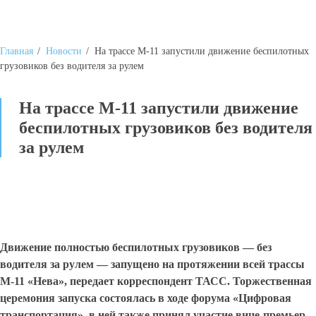
Главная
/
Новости
/
На трассе М-11 запустили движение беспилотных
грузовиков без водителя за рулем
На трассе М-11 запустили движение
беспилотных грузовиков без водителя
за рулем
Движение полностью беспилотных грузовиков — без
водителя за рулем — запущено на протяжении всей трассы
М-11 «Нева», передает корреспондент ТАСС. Торжественная
церемония запуска состоялась в ходе форума «Цифровая
транспортация», в ней также принял участие вице-премьер