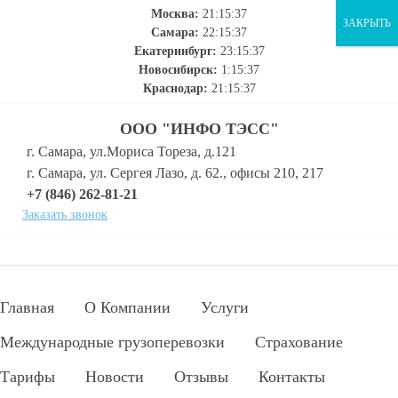
Москва:
21:15:38
ЗАКРЫТЬ
Самара:
22:15:38
Екатеринбург:
23:15:38
Новосибирск:
1:15:38
Краснодар:
21:15:38
ООО "ИНФО ТЭСС"
г. Самара, ул.Мориса Тореза, д.121
г. Самара, ул. Сергея Лазо, д. 62., офисы 210, 217
+7 (846) 262-81-21
Заказать звонок
Главная
О Компании
Услуги
Международные грузоперевозки
Страхование
Тарифы
Новости
Отзывы
Контакты