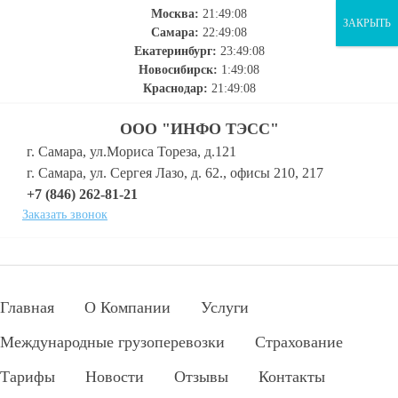
Москва:
21:49:09
ЗАКРЫТЬ
Самара:
22:49:09
Екатеринбург:
23:49:09
Новосибирск:
1:49:09
Краснодар:
21:49:09
ООО "ИНФО ТЭСС"
г. Самара, ул.Мориса Тореза, д.121
г. Самара, ул. Сергея Лазо, д. 62., офисы 210, 217
+7 (846) 262-81-21
Заказать звонок
Главная
О Компании
Услуги
Международные грузоперевозки
Страхование
Тарифы
Новости
Отзывы
Контакты