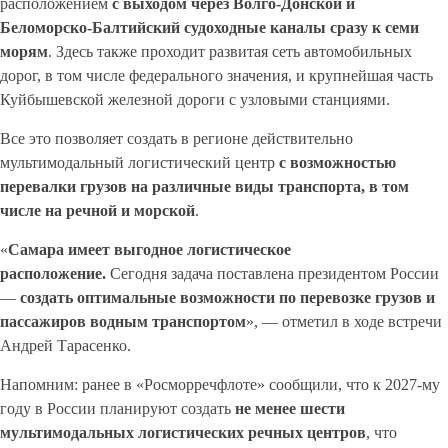
расположением
с выходом через Волго-Донской и
Беломорско-Балтийский судоходные каналы сразу к семи
морям
. Здесь также проходит развитая сеть автомобильных
дорог, в том числе федерального значения, и крупнейшая часть
Куйбышевской железной дороги с узловыми станциями.
Все это позволяет создать в регионе действительно
мультимодальный логистический центр
с возможностью
перевалки грузов на различные виды транспорта, в том
числе на речной и морской
.
«
Самара имеет выгодное логистическое
расположение.
Сегодня задача поставлена президентом России
—
создать оптимальные возможности по перевозке грузов и
пассажиров водным транспортом
», — отметил в ходе встречи
Андрей Тарасенко.
Напомним: ранее в «Росморречфлоте» сообщили, что к 2027-му
году в России планируют создать
не менее шести
мультимодальных логистических речных центров
, что