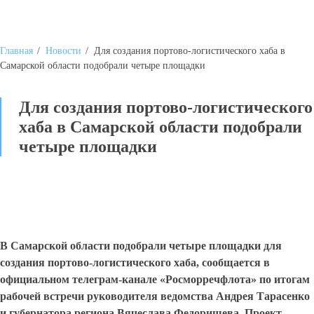
Главная
/
Новости
/
Для создания портово-логистического хаба в
Самарской области подобрали четыре площадки
Для создания портово-логистического
хаба в Самарской области подобрали
четыре площадки
В Самарской области подобрали четыре площадки для
создания портово-логистического хаба, сообщается в
официальном телеграм-канале «Росморречфлота» по итогам
рабочей встречи руководителя ведомства Андрея Тарасенко
и губернатора региона Вячеслава Федорищева. Проект