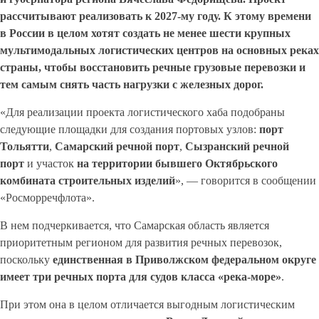
рассчитывают реализовать к 2027-му году. К этому времени
в России в целом хотят создать не менее шести крупных
мультимодальных логистических центров на основных реках
страны, чтобы восстановить речные грузовые перевозки и
тем самым снять часть нагрузки с железных дорог.
«Для реализации проекта логистического хаба подобраны
следующие площадки для создания портовых узлов:
порт
Тольятти
,
Самарский речной порт
,
Сызранский речной
порт
и участок
на территории бывшего Октябрьского
комбината строительных изделий
», — говорится в сообщении
«Росморречфлота».
В нем подчеркивается, что Самарская область является
приоритетным регионом для развития речных перевозок,
поскольку
единственная в Приволжском федеральном округе
имеет
три речных порта для судов класса «река-море»
.
При этом она в целом отличается выгодным логистическим