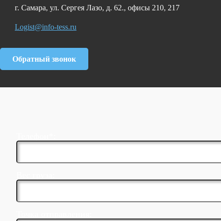
г. Самара, ул. Сергея Лазо, д. 62., офисы 210, 217
Logist@info-tess.ru
Обратный звонок
Телефон*:
Вес груза:
Точка отправления: