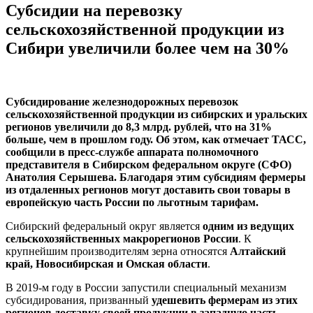
Субсидии на перевозку
сельскохозяйственной продукции из
Сибири увеличили более чем на 30%
Субсидирование железнодорожных перевозок
сельскохозяйственной продукции из сибирских и уральских
регионов увеличили до 8,3 млрд. рублей, что на 31%
больше, чем в прошлом году. Об этом, как отмечает ТАСС,
сообщили в пресс-службе аппарата полномочного
представителя в Сибирском федеральном округе (СФО)
Анатолия Серышева. Благодаря этим субсидиям фермеры
из отдаленных регионов могут доставить свои товары в
европейскую часть России по льготным тарифам.
Сибирский федеральный округ является
одним из ведущих
сельскохозяйственных макрорегионов России
. К
крупнейшим производителям зерна относятся
Алтайский
край, Новосибирская и Омская области
.
В 2019-м году в России запустили специальный механизм
субсидирования, призванный
удешевить фермерам из этих
регионов доставку своей продукции в западную часть