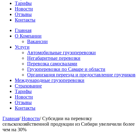
Тарифы
Новости
Отзывы
Контакты
Главная
О Компании
Вакансии
Услуги
Автомобильные грузоперевозки
Негабаритные перевозки
Перевозка самосвалами
Грузоперевозки по Самаре и области
Организация переезда и предоставление грузчиков
Международные грузоперевозки
Страхование
Тарифы
Новости
Отзывы
Контакты
Главная
/
Новости
/
Субсидии на перевозку
сельскохозяйственной продукции из Сибири увеличили более
чем на 30%