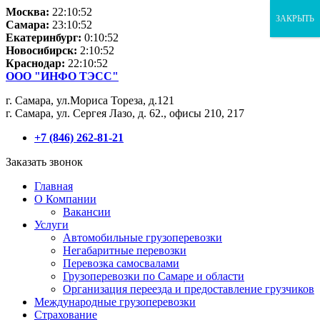
Москва:
22:10:52
ЗАКРЫТЬ
Самара:
23:10:52
Екатеринбург:
0:10:52
Новосибирск:
2:10:52
Краснодар:
22:10:52
ООО "ИНФО ТЭСС"
г. Самара, ул.Мориса Тореза, д.121
г. Самара, ул. Сергея Лазо, д. 62., офисы 210, 217
+7 (846) 262-81-21
Заказать звонок
Главная
О Компании
Вакансии
Услуги
Автомобильные грузоперевозки
Негабаритные перевозки
Перевозка самосвалами
Грузоперевозки по Самаре и области
Организация переезда и предоставление грузчиков
Международные грузоперевозки
Страхование