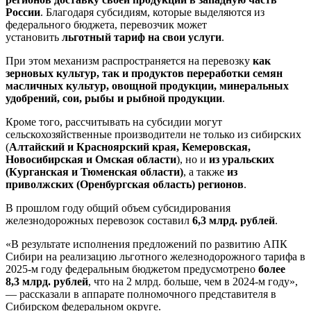
России
. Благодаря субсидиям, которые выделяются из
федерального бюджета, перевозчик может
установить
льготный тариф на свои услуги
.
При этом механизм распространяется на перевозку
как
зерновых культур, так и продуктов переработки семян
масличных культур, овощной продукции, минеральных
удобрений, сои, рыбы и рыбной продукции
.
Кроме того, рассчитывать на субсидии могут
сельскохозяйственные производители не только из сибирских
(
Алтайский и Красноярский края, Кемеровская,
Новосибирская и Омская области
), но и
из уральских
(Курганская и Тюменская области)
, а также
из
приволжских (Оренбургская область) регионов
.
В прошлом году общий объем субсидирования
железнодорожных перевозок составил
6,3
млрд. рублей
.
«В результате исполнения предложений по развитию АПК
Сибири на реализацию льготного железнодорожного тарифа в
2025-м году федеральным бюджетом предусмотрено
более
8,3
млрд. рублей
, что на 2 млрд. больше, чем в 2024-м году»,
— рассказали в аппарате полномочного представителя в
Сибирском федеральном округе.