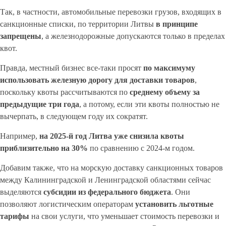
Так, в частности, автомобильные перевозки грузов, входящих в
санкционные списки, по территории Литвы
в принципе
запрещены
, а железнодорожные допускаются только в пределах
квот.
Правда, местный бизнес все-таки просят
по максимуму
использовать железную дорогу для доставки товаров
,
поскольку квоты рассчитываются по
среднему объему за
предыдущие три года
, а потому, если эти квоты полностью не
вычерпать, в следующем году их сократят.
Например,
на 2025-й год Литва уже снизила квоты
приблизительно на 30%
по сравнению с 2024-м годом.
Добавим также, что на морскую доставку санкционных товаров
между Калининградской и Ленинградской областями сейчас
выделяются
субсидии из федерального бюджета
. Они
позволяют логистическим операторам
установить льготные
тарифы
на свои услуги, что уменьшает стоимость перевозки и