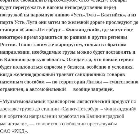
будут перегружать в вагоны непосредственно перед
погрузкой на паромную линию «Усть-Луга – Балтийск», а из
порта Усть-Луги они затем по железной дороге проследуют до
станции «Санкт-Петербург – Финляндский», где могут еще
некоторое время храниться до развоза в другие регионы
России. Точно таким же маршрутом, только в обратном
направлении, необходимые грузы можно будет доставлять и
в Калининградскую область. Ожидается, что новый сервис
будет пользоваться спросом у бизнеса, особенно в условиях,
когда железнодорожный транзит санкционных товаров
наземным способом — по территории Литвы — существенно
ограничен, а автомобильный — вообще запрещен.
«
Мультимодальный транспортно-логистический продукт
по
доставке грузов до станции «Санкт-Петербург – Финляндский»
и в обратном направлении заработал на Калининградской
магистрали», — говорится в сообщении пресс-службы
ОАО «РЖД».