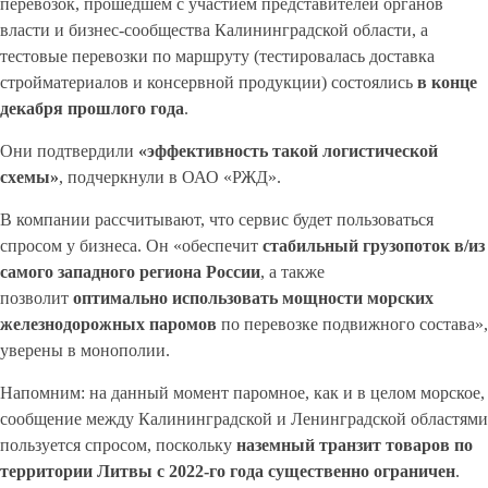
перевозок, прошедшем с участием представителей органов
власти и бизнес-сообщества Калининградской области, а
тестовые перевозки по маршруту (тестировалась доставка
стройматериалов и консервной продукции) состоялись
в конце
декабря прошлого года
.
Они подтвердили
«эффективность такой логистической
схемы»
, подчеркнули в ОАО «РЖД».
В компании рассчитывают, что сервис будет пользоваться
спросом у бизнеса. Он «обеспечит
стабильный грузопоток в/из
самого западного региона России
, а также
позволит
оптимально использовать мощности морских
железнодорожных паромов
по перевозке подвижного состава»,
уверены в монополии.
Напомним: на данный момент паромное, как и в целом морское,
сообщение между Калининградской и Ленинградской областями
пользуется спросом, поскольку
наземный транзит товаров по
территории Литвы с 2022-го года существенно ограничен
.