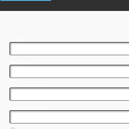
Телефон*:
Вес груза:
Точка отправления:
Точка прибытия: