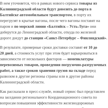
В нем уточняется, что в рамках нового сервиса
товары из
Калининградской области будут довозить до порта в
Балтийске автомобильным транспортом
, в порту их
перегрузят в крытые вагоны, после чего вагоны поставят на
паром и
по морской линии «Балтийск – Усть-Луга»
они
доберутся до Ленинградской области, откуда по железной
дороге доедут
до станции «Санкт-Петербург – Финляндский»
.
В результате, примерные сроки доставки составят
от 10 до
20
дней
, а стоимость услуг при этом будет варьироваться в
зависимости от нескольких факторов —
номенклатуры
перевозимых товаров, проведения погрузочно-разгрузочных
работ, а также сроков хранения грузов на складе
перед
развозом в другие регионы страны или в другие районы
Калининградской области.
Как рассказали в пресс-службе, новый сервис был представлен
на заседании регионального Координационного совета по
вопросам повышения эффективности железнодорожных