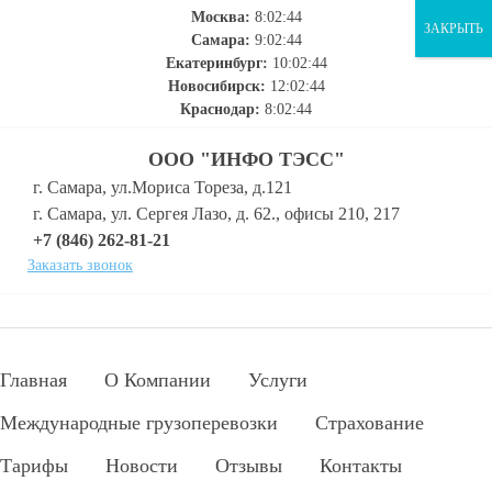
Москва:
8:02:45
ЗАКРЫТЬ
Самара:
9:02:45
Екатеринбург:
10:02:45
Новосибирск:
12:02:45
Краснодар:
8:02:45
ООО "ИНФО ТЭСС"
г. Самара, ул.Мориса Тореза, д.121
г. Самара, ул. Сергея Лазо, д. 62., офисы 210, 217
+7 (846) 262-81-21
Заказать звонок
Главная
О Компании
Услуги
Международные грузоперевозки
Страхование
Тарифы
Новости
Отзывы
Контакты