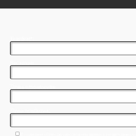
Телефон*:
Вес груза:
Точка отправления:
Точка прибытия:
Я согласен на обработку персональных данных в соответствии с у