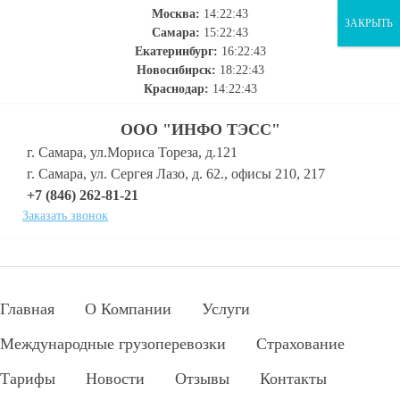
Москва:
14:22:44
ЗАКРЫТЬ
Самара:
15:22:44
Екатеринбург:
16:22:44
Новосибирск:
18:22:44
Краснодар:
14:22:44
ООО "ИНФО ТЭСС"
г. Самара, ул.Мориса Тореза, д.121
г. Самара, ул. Сергея Лазо, д. 62., офисы 210, 217
+7 (846) 262-81-21
Заказать звонок
Главная
О Компании
Услуги
Международные грузоперевозки
Страхование
Тарифы
Новости
Отзывы
Контакты