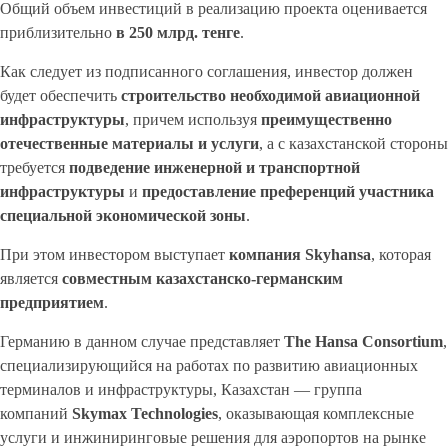
Общий объем инвестиций в реализацию проекта оценивается
приблизительно
в 250
млрд. тенге
.
Как следует из подписанного соглашения, инвестор должен
будет обеспечить
строительство необходимой авиационной
инфраструктуры
, причем используя
преимущественно
отечественные материалы и услуги
, а с казахстанской стороны
требуется
подведение инженерной и транспортной
инфраструктуры
и
предоставление преференций участника
специальной экономической зоны
.
При этом инвестором выступает
компания Skyhansa
, которая
является
совместным казахстанско-германским
предприятием
.
Германию в данном случае представляет
The Hansa Consortium
,
специализирующийся на работах по развитию авиационных
терминалов и инфраструктуры, Казахстан — группа
компаний
Skymax Technologies
, оказывающая комплексные
услуги и инжиниринговые решения для аэропортов на рынке