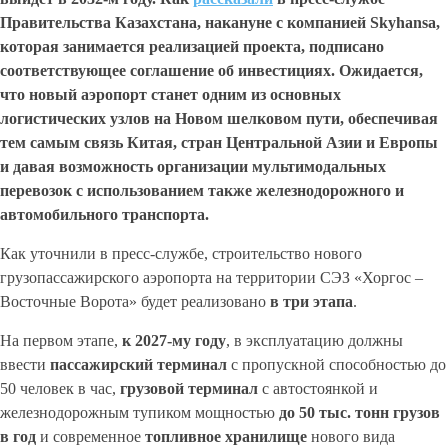
Правительства Казахстана, накануне с компанией Skyhansa,
которая занимается реализацией проекта, подписано
соответствующее соглашение об инвестициях. Ожидается,
что новый аэропорт станет одним из основных
логистических узлов на Новом шелковом пути, обеспечивая
тем самым связь Китая, стран Центральной Азии и Европы
и давая возможность организации мультимодальных
перевозок с использованием также железнодорожного и
автомобильного транспорта.
Как уточнили в пресс-службе, строительство нового
грузопассажирского аэропорта на территории СЭЗ «Хоргос –
Восточные Ворота» будет реализовано
в три этапа
.
На первом этапе,
к 2027-му году
, в эксплуатацию должны
ввести
пассажирский терминал
с пропускной способностью до
50 человек в час,
грузовой терминал
с автостоянкой и
железнодорожным тупиком мощностью
до 50
тыс. тонн грузов
в год
и современное
топливное хранилище
нового вида