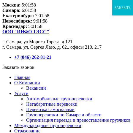
Москва:
5:01:58
ЗАКРЫТЬ
Самара:
6:01:58
Екатеринбург:
7:01:58
Новосибирск:
9:01:58
Краснодар:
5:01:58
ООО "ИНФО ТЭСС"
г. Самара, ул.Мориса Тореза, д.121
г. Самара, ул. Сергея Лазо, д. 62., офисы 210, 217
+7 (846) 262-81-21
Заказать звонок
Главная
О Компании
Вакансии
Услуги
Автомобильные грузоперевозки
Негабаритные перевозки
Перевозка самосвалами
Грузоперевозки по Самаре и области
Организация переезда и предоставление грузчиков
Международные грузоперевозки
Страхование