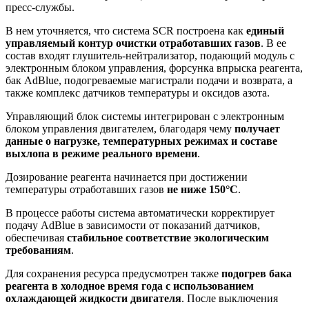
пресс-службы.
В нем уточняется, что система SCR построена как
единый
управляемый контур очистки отработавших газов
. В ее
состав входят глушитель-нейтрализатор, подающий модуль с
электронным блоком управления, форсунка впрыска реагента,
бак AdBlue, подогреваемые магистрали подачи и возврата, а
также комплекс датчиков температуры и оксидов азота.
Управляющий блок системы интегрирован с электронным
блоком управления двигателем, благодаря чему
получает
данные о нагрузке, температурных режимах и составе
выхлопа в режиме реального времени
.
Дозирование реагента начинается при достижении
температуры отработавших газов
не ниже 150°C
.
В процессе работы система автоматически корректирует
подачу AdBlue в зависимости от показаний датчиков,
обеспечивая
стабильное соответствие экологическим
требованиям
.
Для сохранения ресурса предусмотрен также
подогрев бака
реагента в холодное время года с использованием
охлаждающей жидкости двигателя
. После выключения