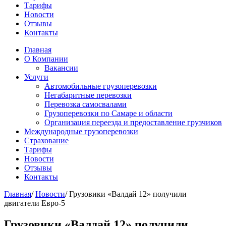
Тарифы
Новости
Отзывы
Контакты
Главная
О Компании
Вакансии
Услуги
Автомобильные грузоперевозки
Негабаритные перевозки
Перевозка самосвалами
Грузоперевозки по Самаре и области
Организация переезда и предоставление грузчиков
Международные грузоперевозки
Страхование
Тарифы
Новости
Отзывы
Контакты
Главная
/
Новости
/
Грузовики «Валдай 12» получили
двигатели Евро-5
Грузовики «Валдай 12» получили