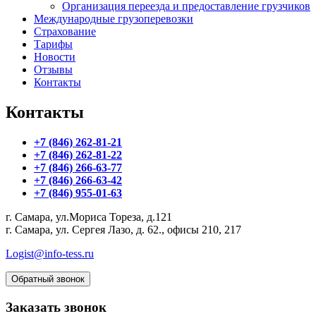
Организация переезда и предоставление грузчиков
Международные грузоперевозки
Страхование
Тарифы
Новости
Отзывы
Контакты
Контакты
+7 (846) 262-81-21
+7 (846) 262-81-22
+7 (846) 266-63-77
+7 (846) 266-63-42
+7 (846) 955-01-63
г. Самара, ул.Мориса Тореза, д.121
г. Самара, ул. Сергея Лазо, д. 62., офисы 210, 217
Logist@info-tess.ru
Обратный звонок
Заказать звонок