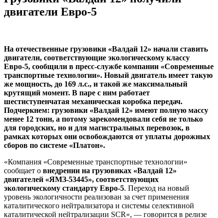
двигатели Евро-5
На отечественные грузовики «Валдай
12» начали ставить
двигатели, соответствующие экологическому классу
Евро-5, сообщили в пресс-службе компании «Современные
транспортные технологии». Новый двигатель имеет такую
же мощность, до 169
л.с., и такой же максимальный
крутящий момент. В паре с ним работает
шестиступенчатая механическая коробка передач.
Подчеркнем: грузовики «Валдай
12» имеют полную массу
менее 12
тонн, а потому зарекомендовали себя не только
для городских, но и для магистральных перевозок, в
рамках которых они освобождаются от уплаты дорожных
сборов по системе «Платон».
«Компания «Современные транспортные технологии»
сообщает о
внедрении на грузовиках «Валдай 12»
двигателей «ЯМЗ-53445», соответствующих
экологическому стандарту Евро-5
. Переход на новый
уровень экологичности реализован за счет применения
каталитического нейтрализатора и системы селективной
каталитической нейтрализации SCR», — говорится в релизе